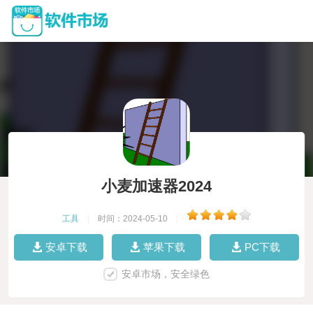
小麦加速器2024
工具
|
时间：2024-05-10
|
安卓下载
苹果下载
PC下载
安卓市场，安全绿色