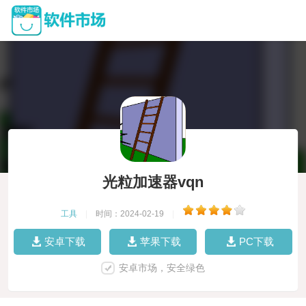
光粒加速器vqn
工具
|
时间：2024-02-19
|
安卓下载
苹果下载
PC下载
安卓市场，安全绿色