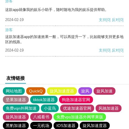
游客
这款app就像我的娱乐小助手，随时随地为我的娱乐提供帮助。
2024-02-19
支持
[0]
反对
[0]
游客
这款加速器app的加速效果一般，可以再提升一下，比如能够支持更多地
区的线路。
2024-02-19
支持
[0]
反对
[0]
友情链接
网站地图
QuickQ
旋风加速度器
旋风
旋风加速
坚果加速器
tiktok加速器
狗急加速器官网
免费vqn外网加速
小蓝鸟
优途加速器官网
风驰加速器
旋风加速器
八戒看书
免费vps加速器外网苹果版
黑豹加速器
一元机场
IOS加速器
旋风加速度器