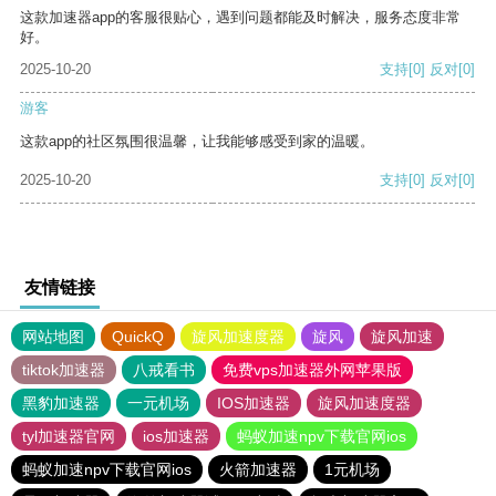
这款加速器app的客服很贴心，遇到问题都能及时解决，服务态度非常
好。
2025-10-20
支持
[0]
反对
[0]
游客
这款app的社区氛围很温馨，让我能够感受到家的温暖。
2025-10-20
支持
[0]
反对
[0]
友情链接
网站地图
QuickQ
旋风加速度器
旋风
旋风加速
tiktok加速器
八戒看书
免费vps加速器外网苹果版
黑豹加速器
一元机场
IOS加速器
旋风加速度器
tyl加速器官网
ios加速器
蚂蚁加速npv下载官网ios
蚂蚁加速npv下载官网ios
火箭加速器
1元机场