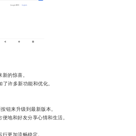
来新的惊喜。
增加了许多新功能和优化。
新按钮来升级到最新版本。
方便地和好友分享心情和生活。
运行更加流畅稳定。