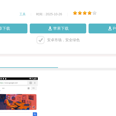
工具
|
时间：2025-10-26
|
卓下载
苹果下载
安卓市场，安全绿色