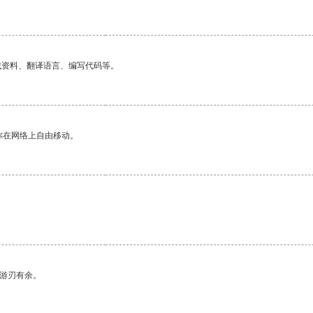
找资料、翻译语言、编写代码等。
你在网络上自由移动。
中游刃有余。