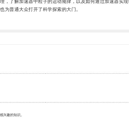
，了解加速器中粒子的运动规律，以及如何通过加速器实现
也为普通大众打开了科学探索的大门。
。
己感兴趣的知识。