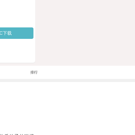
PC下载
排行