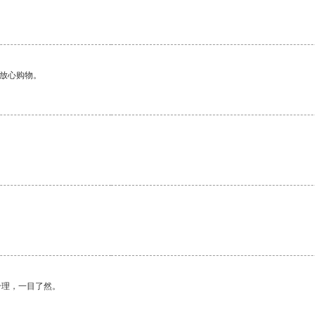
够放心购物。
合理，一目了然。