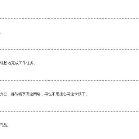
。
更轻松地完成工作任务。
作办公，都能畅享高速网络，再也不用担心网速卡顿了。
的商品。