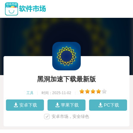
黑洞加速下载最新版
工具
|
时间：2025-11-02
|
安卓下载
苹果下载
PC下载
安卓市场，安全绿色