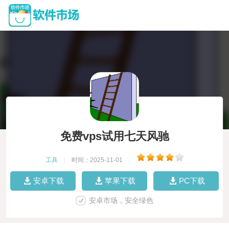
免费vps试用七天风驰
工具
|
时间：2025-11-01
|
安卓下载
苹果下载
PC下载
安卓市场，安全绿色